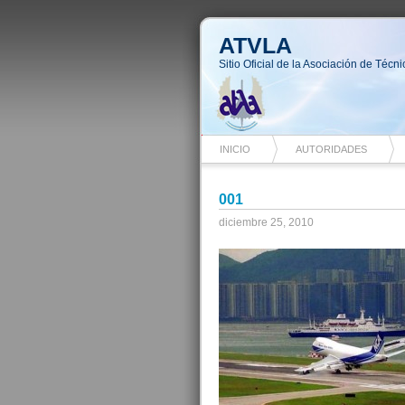
ATVLA
Sitio Oficial de la Asociación de Téc
INICIO
AUTORIDADES
001
diciembre 25, 2010