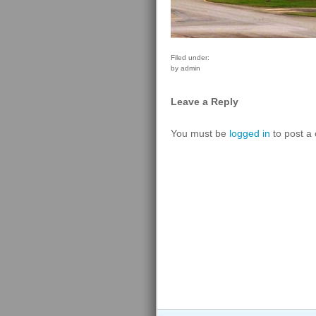
Filed under:
by admin
Leave a Reply
You must be
logged in
to post a