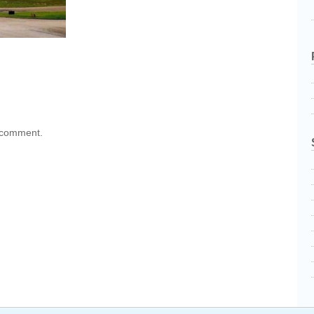
 comment.