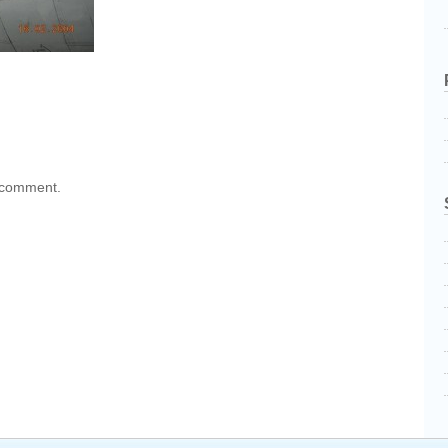
 comment.