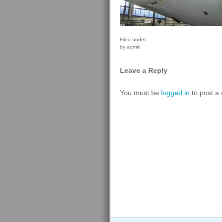
Filed under:
by admin
Leave a Reply
You must be
logged in
to post a