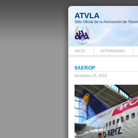
ATVLA
Sitio Oficial de la Asociación de Téc
INICIO
AUTORIDADES
9AEROP
diciembre 25, 2010