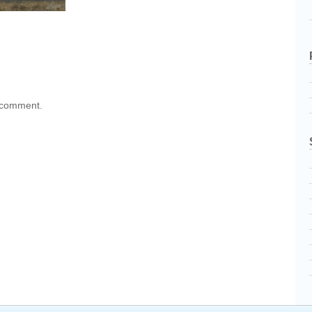
 comment.