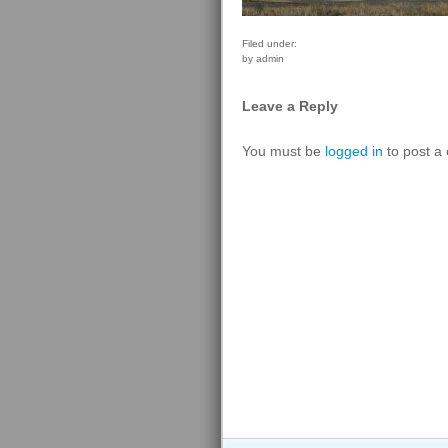
Filed under:
by admin
Leave a Reply
You must be
logged in
to post a