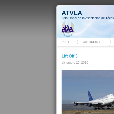
ATVLA
Sitio Oficial de la Asociación de Téc
INICIO
AUTORIDADES
Lift Off 3
diciembre 25, 2010